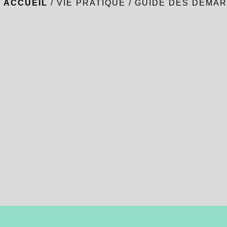
ACCUEIL
/
VIE PRATIQUE
/
GUIDE DES DÉMAR