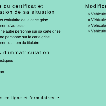
e du certificat et
Modific
ation de sa situation
Véhicule 
Véhicule
 et cotitulaire de la carte grise
Véhicule
ent d'adresse
Véhicule
une autre personne sur sa carte grise
une personne sur la carte grise
nt du nom du titulaire
 d'immatriculation
istiques
ion
s en ligne et formulaires