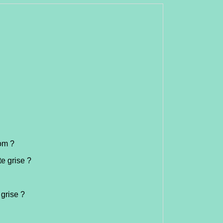
nom ?
e grise ?
grise ?