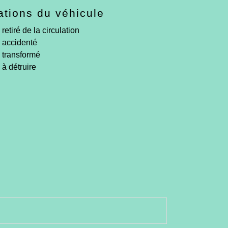
ations du véhicule
retiré de la circulation
 accidenté
 transformé
 à détruire