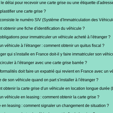
 le délai pour recevoir une carte grise ou une étiquette d'adress
plastifier une carte grise ?
consiste le numéro SIV (Système d'Immatriculation des Véhicul
obtenir une fiche d'identification du véhicule ?
obligations pour immatriculer un véhicule acheté à l'étranger ?
un véhicule à l'étranger : comment obtenir un quitus fiscal ?
ger qui s'installe en France doit-il y faire immatriculer son véhic
circuler à l'étranger avec une carte grise barrée ?
formalités doit faire un expatrié qui revient en France avec un v
e de son véhicule quand on part s'installer à l'étranger ?
obtenir la carte grise d'un véhicule en location longue durée 
un véhicule en leasing : comment obtenir la carte grise ?
 en leasing : comment signaler un changement de situation ?