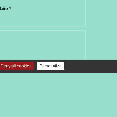
faire ?
Deny all cookies
Personalize
Signaler une erreur sur cette page