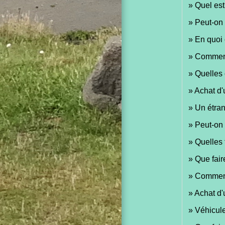
Quel est
Peut-on 
En quoi 
Comment 
Quelles 
Achat d'
Un étran
Peut-on 
Quelles 
Que fair
Comment 
Achat d'
Véhicule