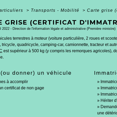
articuliers
>
Transports - Mobilité
>
Carte grise (
 GRISE (CERTIFICAT D'IMMAT
ul 2022 - Direction de l'information légale et administrative (Première ministre)
icules terrestres à moteur (voiture particulière, 2 roues et scoo
 tricycle, quadricycle, camping-car, camionnette, tracteur et aut
C
est supérieur à 500 kg (y compris les remorques agricoles), doi
e.
(ou donner) un véhicule
Immatri
es à accomplir
Immatric
un certificat de non gage
Immatric
Immatricu
Hériter d
Demander
une détéri