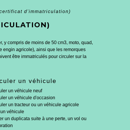
certificat d'immatriculation)
RICULATION)
ter, y compris de moins de 50 cm
3
, moto, quad,
re engin agricole), ainsi que les remorques
vent être immatriculés pour circuler sur la
culer un véhicule
uler un véhicule neuf
uler un véhicule d'occasion
ler un tracteur ou un véhicule agricole
'un véhicule
 un duplicata suite à une perte, un vol ou
oration