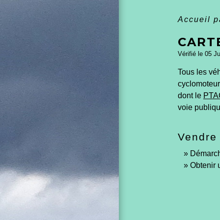
Accueil p
CARTE
Vérifié le 05 J
Tous les véh
cyclomoteur,
dont le
PTA
voie publiqu
Vendre 
Démarch
Obtenir 