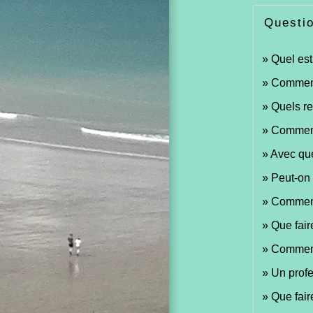
Questi
Quel est 
Comment 
Quels re
Comment
Avec que
Peut-on 
Comment 
Que fair
Comment
Un profe
Que fair