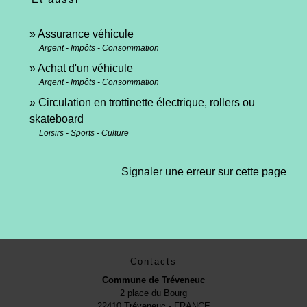
Assurance véhicule
Argent - Impôts - Consommation
Achat d'un véhicule
Argent - Impôts - Consommation
Circulation en trottinette électrique, rollers ou
skateboard
Loisirs - Sports - Culture
Signaler une erreur sur cette page
Contacts
Commune de Tréveneuc
2 place du Bourg
22410 Tréveneuc - FRANCE