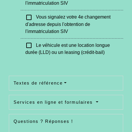
l'immatriculation SIV
check_box_outline_blank
Vous signalez votre 4e changement
d'adresse depuis l'obtention de
l'immatriculation SIV
check_box_outline_blank
Le véhicule est une location longue
durée (LLD) ou un leasing (crédit-bail)
Textes de référence
Services en ligne et formulaires
Questions ? Réponses !