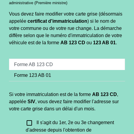
administrative (Première ministre)
Vous devez faire modifier votre carte grise (désormais
appelée
certificat d'immatriculation
) si le nom de
votre commune ou de votre rue change. La démarche
diffère selon que le numéro d'immatriculation de votre
véhicule est de la forme
AB 123 CD
ou
123 AB 01
.
Forme AB 123 CD
Forme 123 AB 01
Si votre immatriculation est de la forme
AB 123 CD
,
appelée
SIV
, vous devez faire modifier l'adresse sur
votre carte grise dans un délai d'un mois.
check_box_outline_blank
Il s'agit du 1er, 2e ou 3e changement
d'adresse depuis l'obtention de