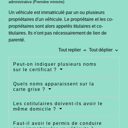
administrative (Première ministre)
Un véhicule est immatriculé par un ou plusieurs
propriétaires d'un véhicule. Le propriétaire et les co-
propriétaires sont alors appelés titulaires et co-
titulaires. Ils n'ont pas nécessairement de lien de
parenté.
keyboard_arrow_up
keyboard_arrow_down
Tout replier
Tout déplier
Peut-on indiquer plusieurs noms
sur le certificat ?
Quels noms apparaissent sur la
carte grise ?
Les cotitulaires doivent-ils avoir le
même domicile ?
Faut-il avoir le permis de conduire