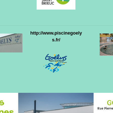
http://www.piscinegoely
s.fr/