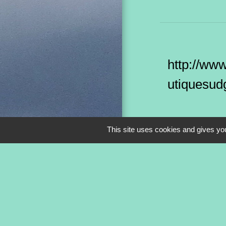
http://ww
utiquesudg
This site uses cookies and gives you