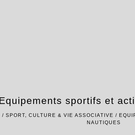
Equipements sportifs et act
L
/
SPORT, CULTURE & VIE ASSOCIATIVE
/
EQUI
NAUTIQUES