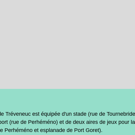
 Tréveneuc est équipée d'un stade (rue de Tournebride)
port (rue de Perhéméno) et de deux aires de jeux pour la
de Perhéméno et esplanade de Port Goret).