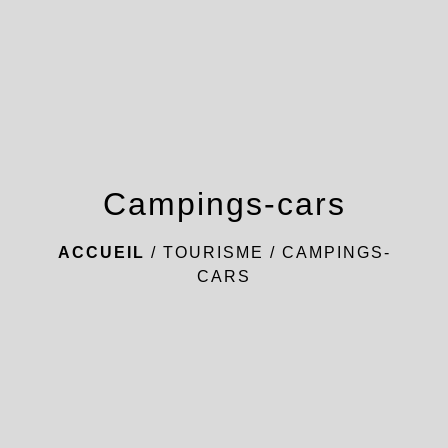
menu
Campings-cars
ACCUEIL
/
TOURISME
/
CAMPINGS-
CARS