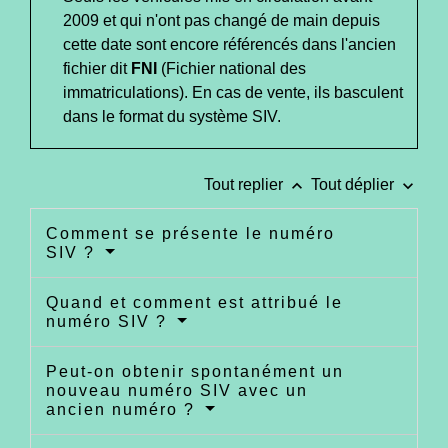
2009 et qui n'ont pas changé de main depuis
cette date sont encore référencés dans l'ancien
fichier dit
FNI
(Fichier national des
immatriculations). En cas de vente, ils basculent
dans le format du système SIV.
keyboard_arrow_up
keyboard_arrow_down
Tout replier
Tout déplier
Comment se présente le numéro
SIV ?
Quand et comment est attribué le
numéro SIV ?
Peut-on obtenir spontanément un
nouveau numéro SIV avec un
ancien numéro ?