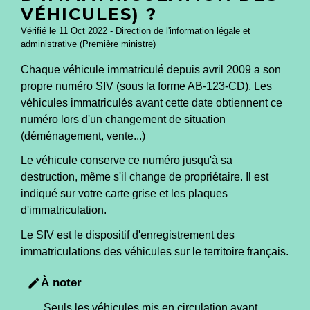
VÉHICULES) ?
Vérifié le 11 Oct 2022 - Direction de l'information légale et
administrative (Première ministre)
Chaque véhicule immatriculé depuis avril 2009 a son
propre numéro SIV (sous la forme AB-123-CD). Les
véhicules immatriculés avant cette date obtiennent ce
numéro lors d'un changement de situation
(déménagement, vente...)
Le véhicule conserve ce numéro jusqu'à sa
destruction, même s'il change de propriétaire. Il est
indiqué sur votre carte grise et les plaques
d'immatriculation.
Le SIV est le dispositif d'enregistrement des
immatriculations des véhicules sur le territoire français.
À noter
edit
Seuls les véhicules mis en circulation avant