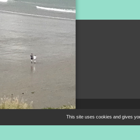
Mentions légale
This site uses cookies and gives you