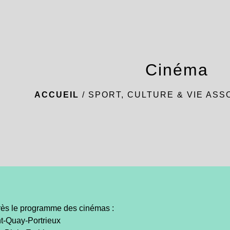
Cinéma
ACCUEIL
/
SPORT, CULTURE & VIE ASS
rès le programme des cinémas :
t-Quay-Portrieux