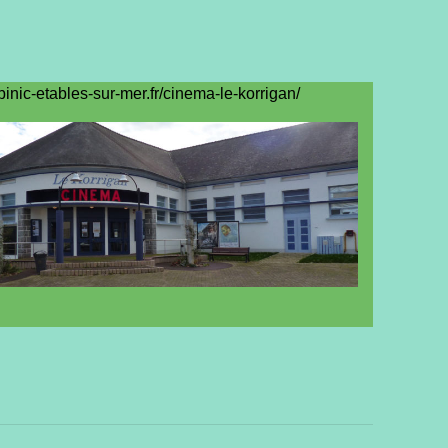
binic-etables-sur-mer.fr/cinema-le-korrigan/