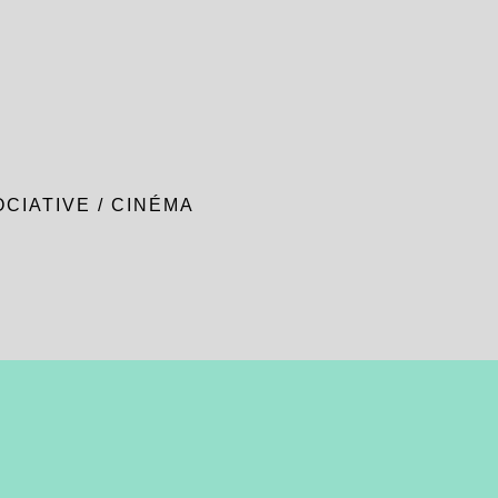
OCIATIVE
/
CINÉMA