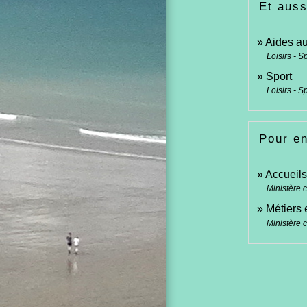
Et auss
Aides a
Loisirs - S
Sport
Loisirs - S
Pour en
Accueils
Ministère 
Métiers 
Ministère 