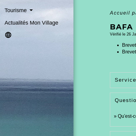
Tourisme
Accueil p
Actualités Mon Village
BAFA
language
Vérifié le 26 J
Brevet
Brevet
Service
Questi
Qu'est-c