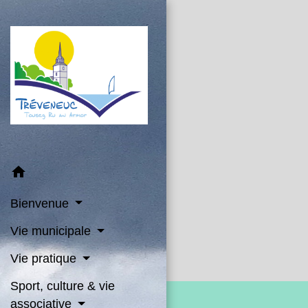
home
Bienvenue
Vie municipale
Vie pratique
Sport, culture & vie
associative