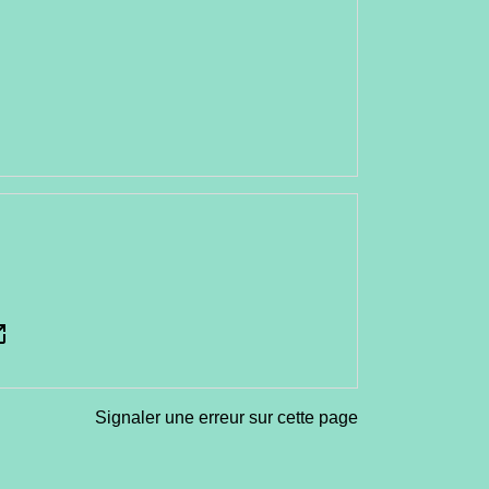
_new
Signaler une erreur sur cette page