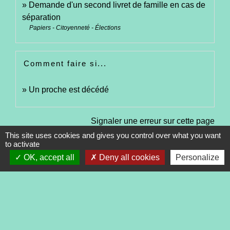
Demande d'un second livret de famille en cas de
séparation
Papiers - Citoyenneté - Élections
Comment faire si...
Un proche est décédé
Signaler une erreur sur cette page
This site uses cookies and gives you control over what you want
to activate
OK, accept all
Deny all cookies
Personalize
Contacts
Commune de Tréveneuc
2 place du Bourg
22410 Tréveneuc - FRANCE