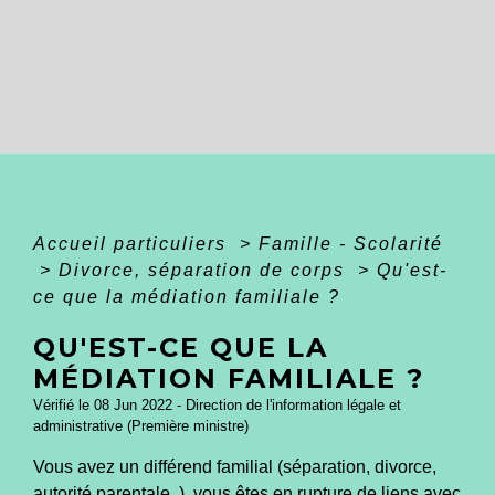
Accueil particuliers
>
Famille - Scolarité
>
Divorce, séparation de corps
>
Qu'est-
ce que la médiation familiale ?
QU'EST-CE QUE LA
MÉDIATION FAMILIALE ?
Vérifié le 08 Jun 2022 - Direction de l'information légale et
administrative (Première ministre)
Vous avez un différend familial (séparation, divorce,
autorité parentale..), vous êtes en rupture de liens avec