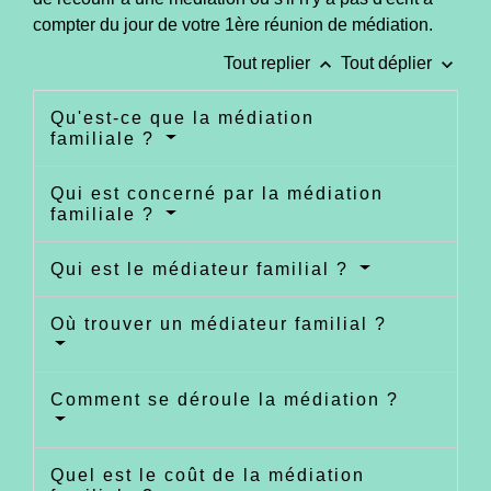
compter du jour de votre 1
ère
réunion de médiation.
keyboard_arrow_up
keyboard_arrow_down
Tout replier
Tout déplier
Qu'est-ce que la médiation
familiale ?
Qui est concerné par la médiation
familiale ?
Qui est le médiateur familial ?
Où trouver un médiateur familial ?
Comment se déroule la médiation ?
Quel est le coût de la médiation