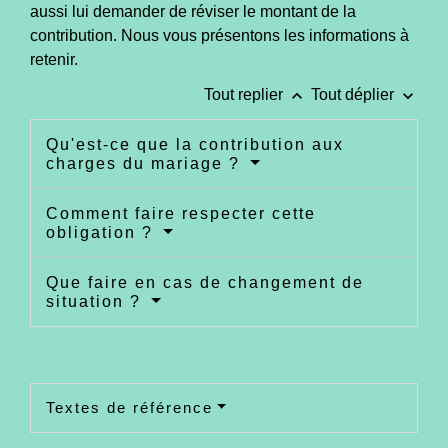
aussi lui demander de réviser le montant de la
contribution. Nous vous présentons les informations à
retenir.
keyboard_arrow_up
keyboard_arrow_down
Tout replier
Tout déplier
Qu'est-ce que la contribution aux
charges du mariage ?
Comment faire respecter cette
obligation ?
Que faire en cas de changement de
situation ?
Textes de référence