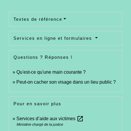
Textes de référence
Services en ligne et formulaires
Questions ? Réponses !
Qu'est-ce qu'une main courante ?
Peut-on cacher son visage dans un lieu public ?
Pour en savoir plus
open_in_new
Services d’aide aux victimes
Ministère chargé de la justice