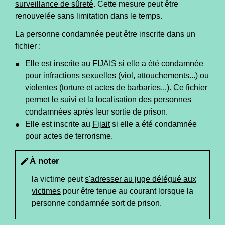
surveillance de sûreté
. Cette mesure peut être
renouvelée sans limitation dans le temps.
La personne condamnée peut être inscrite dans un
fichier :
Elle est inscrite au
FIJAIS
si elle a été condamnée
pour infractions sexuelles (viol, attouchements...) ou
violentes (torture et actes de barbaries...). Ce fichier
permet le suivi et la localisation des personnes
condamnées après leur sortie de prison.
Elle est inscrite au
Fijait
si elle a été condamnée
pour actes de terrorisme.
À noter
edit
la victime peut
s'adresser au juge délégué aux
victimes
pour être tenue au courant lorsque la
personne condamnée sort de prison.