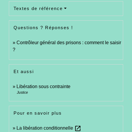
Textes de référence
Questions ? Réponses !
Contrôleur général des prisons : comment le saisir
?
Et aussi
Libération sous contrainte
Justice
Pour en savoir plus
open_in_new
La libération conditionnelle