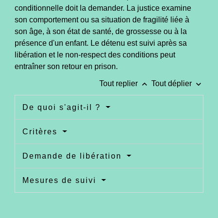
conditionnelle doit la demander. La justice examine
son comportement ou sa situation de fragilité liée à
son âge, à son état de santé, de grossesse ou à la
présence d'un enfant. Le détenu est suivi après sa
libération et le non-respect des conditions peut
entraîner son retour en prison.
keyboard_arrow_up
keyboard_arrow_down
Tout replier
Tout déplier
De quoi s'agit-il ?
Critères
Demande de libération
Mesures de suivi