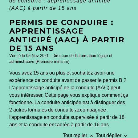
de conduire : apprentissage anticipé
(AAC) à partir de 15 ans
PERMIS DE CONDUIRE :
APPRENTISSAGE
ANTICIPÉ (AAC) À PARTIR
DE 15 ANS
Vérifié le 05 Nov 2021 - Direction de l'information légale et
administrative (Première ministre)
Vous avez 15 ans ou plus et souhaitez avoir une
expérience de conduite avant de passer le permis B ?
L'apprentissage anticipé de la conduite (AAC) peut
vous intéresser. Cette page vous explique comment ça
fonctionne. La conduite anticipée est à distinguer des
2 autres formules de conduite accompagnée :
l'apprentissage en conduite supervisée à partir de 18
ans et la conduite encadrée à partir de 16 ans.
keyboard_arrow_up
keyboard_arrow_down
Tout replier
Tout déplier