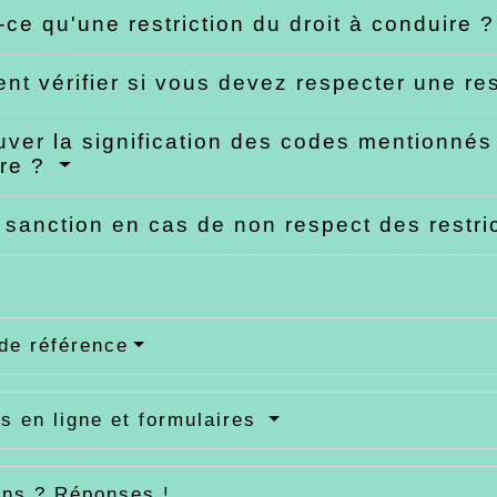
-ce qu'une restriction du droit à conduire 
t vérifier si vous devez respecter une res
uver la signification des codes mentionnés
ire ?
 sanction en cas de non respect des restri
de référence
s en ligne et formulaires
ons ? Réponses !