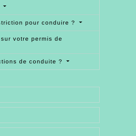
?
triction pour conduire ?
 sur votre permis de
ctions de conduite ?