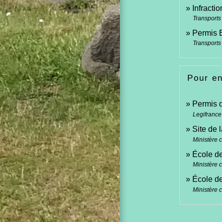
Infractio
Transports 
Permis B
Transports 
Pour en
Permis d
Legifrance
Site de 
Ministère c
École de
Ministère c
École de
Ministère c