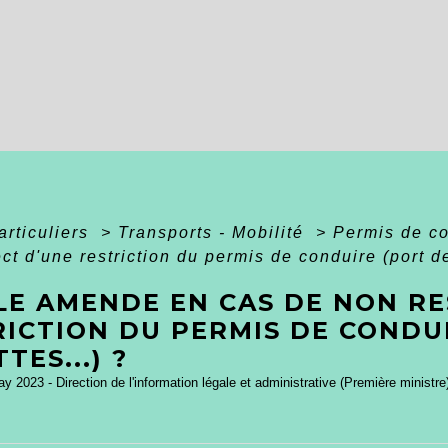
articuliers
>
Transports - Mobilité
>
Permis de c
ct d'une restriction du permis de conduire (port de
LE AMENDE EN CAS DE NON RE
RICTION DU PERMIS DE CONDU
TES...) ?
ay 2023 - Direction de l'information légale et administrative (Première ministre