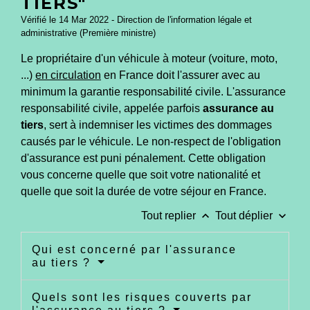
TIERS"
Vérifié le 14 Mar 2022 - Direction de l'information légale et
administrative (Première ministre)
Le propriétaire d'un véhicule à moteur (voiture, moto,
...)
en circulation
en France doit l'assurer avec au
minimum la garantie responsabilité civile. L'assurance
responsabilité civile, appelée parfois
assurance au
tiers
, sert à indemniser les victimes des dommages
causés par le véhicule. Le non-respect de l'obligation
d'assurance est puni pénalement. Cette obligation
vous concerne quelle que soit votre nationalité et
quelle que soit la durée de votre séjour en France.
keyboard_arrow_up
keyboard_arrow_down
Tout replier
Tout déplier
Qui est concerné par l'assurance
au tiers ?
Quels sont les risques couverts par