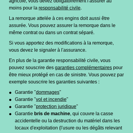
agricole, vous devez obligatoirement l'assurer au
moins pour la
responsabilité civile
.
La remorque attelée à ces engins doit aussi être
assurée. Vous pouvez assurer la remorque dans le
même contrat ou dans un contrat séparé.
Si vous apportez des modifications à la remorque,
vous devez le signaler à l'assurance.
En plus de la garantie responsabilité civile, vous
pouvez souscrire des
garanties complémentaires
pour
être mieux protégé en cas de sinistre. Vous pouvez par
exemple souscrire les garanties suivantes :
Garantie "
dommages
"
Garantie "
vol et incendie
"
Garantie "
protection juridique
"
Garantie
bris de machine
, qui couvre la casse
accidentelle ou la destruction du matériel dans les
locaux d'exploitation (l'usure ou les dégâts relevant