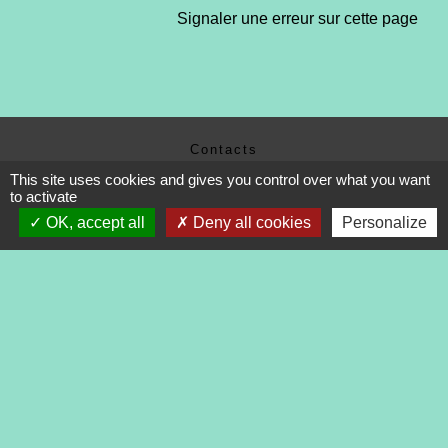
Signaler une erreur sur cette page
Contacts
Commune de Tréveneuc
This site uses cookies and gives you control over what you want
to activate
2 place du Bourg
22410 Tréveneuc - FRANCE
OK, accept all
Deny all cookies
Personalize
+33 2 96 70 84 84
Mentions légales
-
Politique de confidentialité
-
Accessibilité
-
Application mobile Localiti
-
Plan du site
-
Gestion des cookies