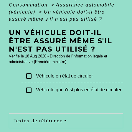
Consommation
>
Assurance automobile
(véhicule)
>
Un véhicule doit-il être
assuré même s'il n'est pas utilisé ?
UN VÉHICULE DOIT-IL
ÊTRE ASSURÉ MÊME S'IL
N'EST PAS UTILISÉ ?
Vérifié le 18 Aug 2020 - Direction de l'information légale et
administrative (Première ministre)
check_box_outline_blank
Véhicule en état de circuler
check_box_outline_blank
Véhicule qui n'est plus en état de circuler
Textes de référence