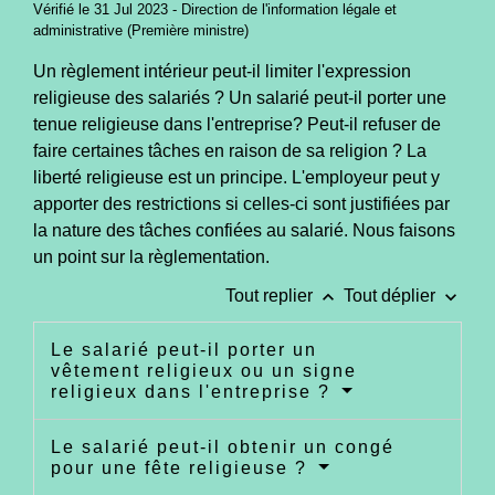
Vérifié le 31 Jul 2023 - Direction de l'information légale et
administrative (Première ministre)
Un règlement intérieur peut-il limiter l'expression
religieuse des salariés ? Un salarié peut-il porter une
tenue religieuse dans l'entreprise? Peut-il refuser de
faire certaines tâches en raison de sa religion ? La
liberté religieuse est un principe. L'employeur peut y
apporter des restrictions si celles-ci sont justifiées par
la nature des tâches confiées au salarié. Nous faisons
un point sur la règlementation.
keyboard_arrow_up
keyboard_arrow_down
Tout replier
Tout déplier
Le salarié peut-il porter un
vêtement religieux ou un signe
religieux dans l'entreprise ?
Le salarié peut-il obtenir un congé
pour une fête religieuse ?