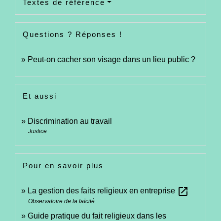
Textes de référence
Questions ? Réponses !
Peut-on cacher son visage dans un lieu public ?
Et aussi
Discrimination au travail
Justice
Pour en savoir plus
open_in_new
La gestion des faits religieux en entreprise
Observatoire de la laïcité
Guide pratique du fait religieux dans les