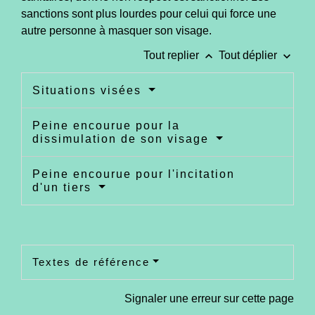
sanctions sont plus lourdes pour celui qui force une
autre personne à masquer son visage.
keyboard_arrow_up
keyboard_arrow_down
Tout replier
Tout déplier
Situations visées
Peine encourue pour la
dissimulation de son visage
Peine encourue pour l'incitation
d'un tiers
Textes de référence
Signaler une erreur sur cette page