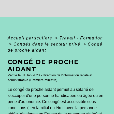
Accueil particuliers
>
Travail - Formation
>
Congés dans le secteur privé
>
Congé
de proche aidant
CONGÉ DE PROCHE
AIDANT
Vérifié le 01 Jan 2023 - Direction de l'information légale et
administrative (Première ministre)
Le congé de proche aidant permet au salarié de
s'occuper d'une personne handicapée ou âgée ou en
perte d'autonomie. Ce congé est accessible sous
conditions (lien familial ou étroit avec la personne
aidée, résidence en France de la personne aidée) et