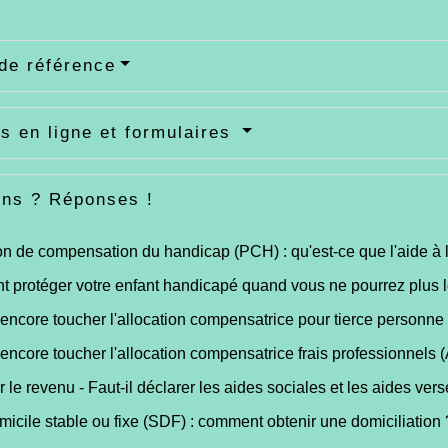
de référence
s en ligne et formulaires
ons ? Réponses !
on de compensation du handicap (PCH) : qu'est-ce que l'aide à l
protéger votre enfant handicapé quand vous ne pourrez plus le
encore toucher l'allocation compensatrice pour tierce personn
encore toucher l'allocation compensatrice frais professionnels
r le revenu - Faut-il déclarer les aides sociales et les aides ver
icile stable ou fixe (SDF) : comment obtenir une domiciliation 