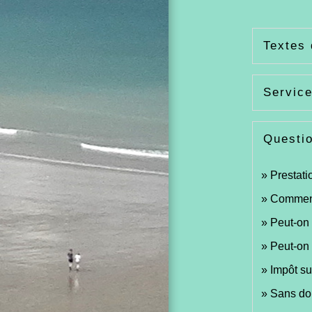
Textes 
Service
Questi
Prestati
Comment 
Peut-on 
Peut-on 
Impôt su
Sans dom