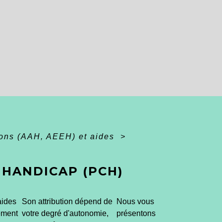
ions (AAH, AEEH) et aides
>
HANDICAP (PCH)
aides
Son attribution dépend de
Nous vous
ement
votre degré d'autonomie,
présentons