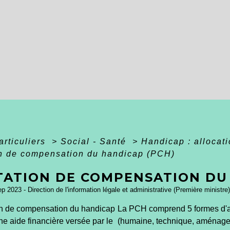
articuliers
>
Social - Santé
>
Handicap : allocat
on de compensation du handicap (PCH)
TATION DE COMPENSATION DU 
ep 2023 - Direction de l'information légale et administrative (Première ministre)
on de compensation du handicap
La PCH comprend 5 formes d'
e aide financière versée par le
(humaine, technique, aménag