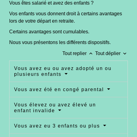
Vous êtes salarié et avez des enfants ?
Vos enfants vous donnent droit à certains avantages
lors de votre départ en retraite.
Certains avantages sont cumulables.
Nous vous présentons les différents dispositifs.
keyboard_arrow_up
keyboard_arrow_down
Tout replier
Tout déplier
Vous avez eu ou avez adopté un ou
plusieurs enfants
Vous avez été en congé parental
Vous élevez ou avez élevé un
enfant invalide
Vous avez eu 3 enfants ou plus