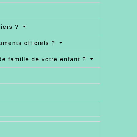
piers ?
uments officiels ?
de famille de votre enfant ?