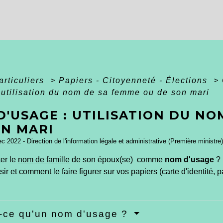
articuliers
>
Papiers - Citoyenneté - Élections
>
 utilisation du nom de sa femme ou de son mari
'USAGE : UTILISATION DU NO
ON MARI
ec 2022 - Direction de l'information légale et administrative (Première ministre)
ter le
nom de famille
de son époux(se) comme
nom d'usage
? 
ir et comment le faire figurer sur vos papiers (carte d'identité, 
-ce qu'un nom d'usage ?