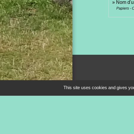
Nom d'us
Papiers - 
This site uses cookies and gives you