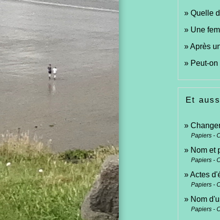
Quelle d
Une femm
Après un
Peut-on
Et auss
Changeme
Papiers - 
Nom et 
Papiers - 
Actes d'é
Papiers - 
Nom d'us
Papiers - 