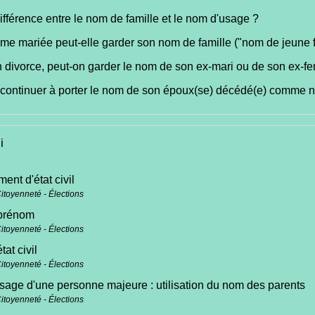
ifférence entre le nom de famille et le nom d'usage ?
e mariée peut-elle garder son nom de famille ("nom de jeune fi
 divorce, peut-on garder le nom de son ex-mari ou de son ex-
 continuer à porter le nom de son époux(se) décédé(e) comme 
i
nt d'état civil
Citoyenneté - Élections
prénom
Citoyenneté - Élections
tat civil
Citoyenneté - Élections
age d'une personne majeure : utilisation du nom des parents
Citoyenneté - Élections