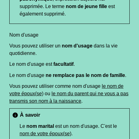
supprimée. Le terme
nom de jeune fille
est
également supprimé.
Nom d'usage
Vous pouvez utiliser un
nom d'usage
dans la vie
quotidienne.
Le nom d'usage est
facultatif
.
Le nom d'usage
ne remplace pas le nom de famille
.
Vous pouvez utiliser comme nom d'usage
le nom de
votre époux(se)
ou
le nom du parent qui ne vous a pas
transmis son nom à la naissance
.
À savoir
info
Le
nom marital
est un nom d'usage. C'est le
nom de votre époux(se)
.