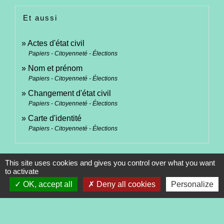
Et aussi
Actes d'état civil
Papiers - Citoyenneté - Élections
Nom et prénom
Papiers - Citoyenneté - Élections
Changement d'état civil
Papiers - Citoyenneté - Élections
Carte d'identité
Papiers - Citoyenneté - Élections
Signaler une erreur sur cette page
This site uses cookies and gives you control over what you want
to activate
OK, accept all
Deny all cookies
Personalize
Contacts