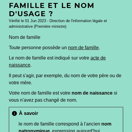
FAMILLE ET LE NOM
D'USAGE ?
Vérifié le 01 Jun 2023 - Direction de l'information légale et
administrative (Première ministre)
Nom de famille
Toute personne possède un
nom de famille
.
Le nom de famille est indiqué sur votre
acte de
naissance
.
Il peut s'agir, par exemple, du nom de votre père ou de
votre mère.
Votre nom de famille est votre
nom de naissance
si
vous n'avez pas changé de nom.
À savoir
info
le nom de famille correspond à l'ancien
nom
patronymique
, expression aujourd’hui