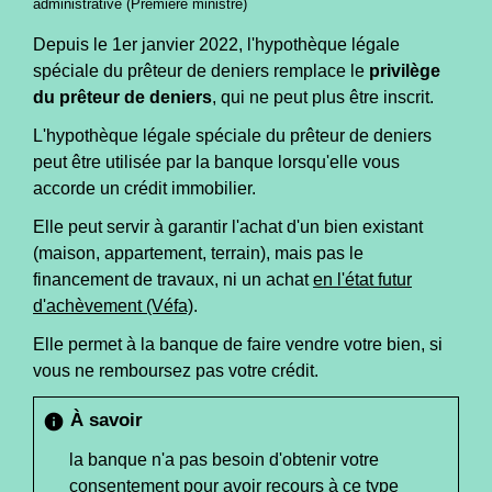
administrative (Première ministre)
Depuis le 1
er
janvier 2022, l'hypothèque légale
spéciale du prêteur de deniers remplace le
privilège
du prêteur de deniers
, qui ne peut plus être inscrit.
L'hypothèque légale spéciale du prêteur de deniers
peut être utilisée par la banque lorsqu'elle vous
accorde un crédit immobilier.
Elle peut servir à garantir l'achat d'un bien existant
(maison, appartement, terrain), mais pas le
financement de travaux, ni un achat
en l'état futur
d'achèvement (Véfa)
.
Elle permet à la banque de faire vendre votre bien, si
vous ne remboursez pas votre crédit.
À savoir
info
la banque n'a pas besoin d'obtenir votre
consentement pour avoir recours à ce type