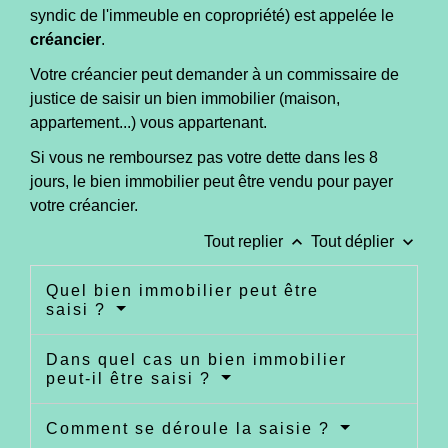
syndic de l'immeuble en copropriété) est appelée le
créancier
.
Votre créancier peut demander à un commissaire de
justice de saisir un bien immobilier (maison,
appartement...) vous appartenant.
Si vous ne remboursez pas votre dette dans les 8
jours, le bien immobilier peut être vendu pour payer
votre créancier.
keyboard_arrow_up
keyboard_arrow_down
Tout replier
Tout déplier
Quel bien immobilier peut être
saisi ?
Dans quel cas un bien immobilier
peut-il être saisi ?
Comment se déroule la saisie ?