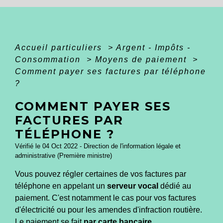
Accueil particuliers
>
Argent - Impôts -
Consommation
>
Moyens de paiement
>
Comment payer ses factures par téléphone
?
COMMENT PAYER SES
FACTURES PAR
TÉLÉPHONE ?
Vérifié le 04 Oct 2022 - Direction de l'information légale et
administrative (Première ministre)
Vous pouvez régler certaines de vos factures par
téléphone en appelant un
serveur vocal
dédié au
paiement. C'est notamment le cas pour vos factures
d'électricité ou pour les amendes d'infraction routière.
Le paiement se fait
par carte bancaire
.