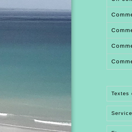
Comme
Commen
Commen
Commen
Textes 
Service