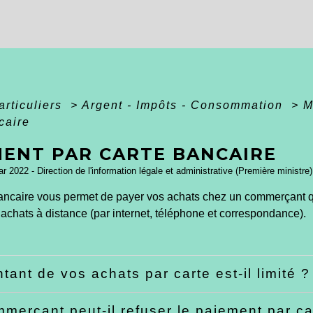
articuliers
>
Argent - Impôts - Consommation
>
M
caire
MENT PAR CARTE BANCAIRE
ar 2022 - Direction de l'information légale et administrative (Première ministre)
ancaire vous permet de payer vos achats chez un commerçant qui
 achats à distance (par internet, téléphone et correspondance).
tant de vos achats par carte est-il limité 
merçant peut-il refuser le paiement par c