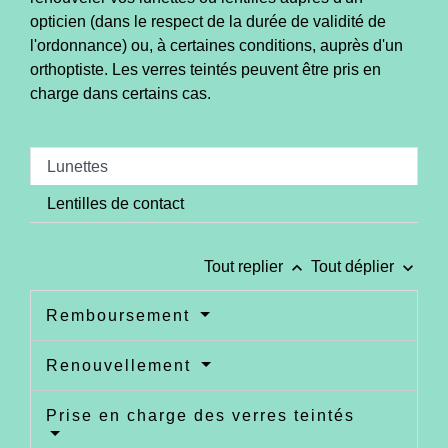
opticien (dans le respect de la durée de validité de
l'ordonnance) ou, à certaines conditions, auprès d'un
orthoptiste. Les verres teintés peuvent être pris en
charge dans certains cas.
Lunettes
Lentilles de contact
keyboard_arrow_up
keyboard_arrow_down
Tout replier
Tout déplier
Remboursement
Renouvellement
Prise en charge des verres teintés