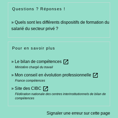
Questions ? Réponses !
Quels sont les différents dispositifs de formation du
salarié du secteur privé ?
Pour en savoir plus
open_in_new
Le bilan de compétences
Ministère chargé du travail
open_in_new
Mon conseil en évolution professionnelle
France compétences
open_in_new
Site des CIBC
Fédération nationale des centres interinstitutionnels de bilan de
compétences
Signaler une erreur sur cette page