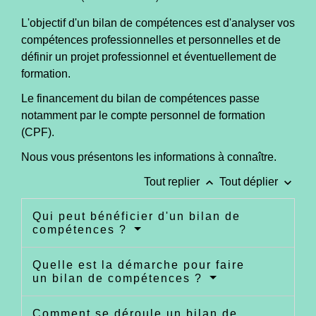
L'objectif d'un bilan de compétences est d'analyser vos
compétences professionnelles et personnelles et de
définir un projet professionnel et éventuellement de
formation.
Le financement du bilan de compétences passe
notamment par le compte personnel de formation
(CPF).
Nous vous présentons les informations à connaître.
keyboard_arrow_up
keyboard_arrow_down
Tout replier
Tout déplier
Qui peut bénéficier d'un bilan de
compétences ?
Quelle est la démarche pour faire
un bilan de compétences ?
Comment se déroule un bilan de