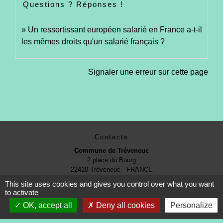
Questions ? Réponses !
Un ressortissant européen salarié en France a-t-il
les mêmes droits qu'un salarié français ?
Signaler une erreur sur cette page
Contacts
Commune de Tréveneuc
2 place du Bourg
22410 Tréveneuc - FRANCE
+33 2 96 70 84 84
This site uses cookies and gives you control over what you want
to activate
OK, accept all
Deny all cookies
Personalize