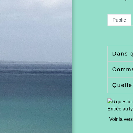
Public
Dans q
Commen
Quelle
Entrée au ly
Voir la vers