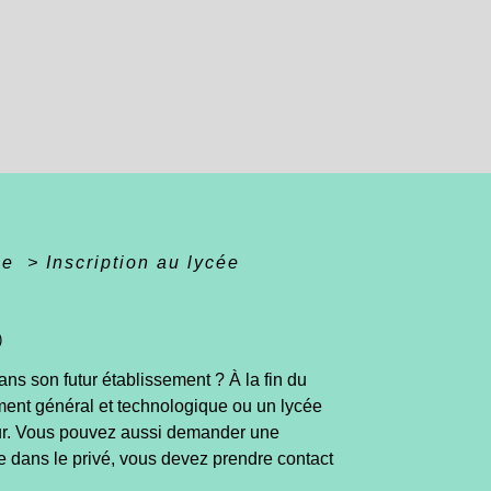
ée
>
Inscription au lycée
)
ns son futur établissement ? À la fin du
ement général et technologique ou un lycée
cteur. Vous pouvez aussi demander une
ire dans le privé, vous devez prendre contact