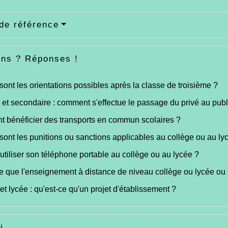
de référence
ons ? Réponses !
sont les orientations possibles après la classe de troisième ?
 et secondaire : comment s'effectue le passage du privé au publ
 bénéficier des transports en commun scolaires ?
sont les punitions ou sanctions applicables au collège ou au ly
utiliser son téléphone portable au collège ou au lycée ?
e que l'enseignement à distance de niveau collège ou lycée ou
et lycée : qu'est-ce qu'un projet d'établissement ?
i