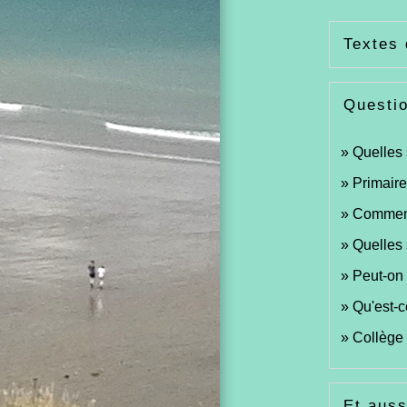
Textes 
Questi
Quelles 
Primaire
Comment
Quelles 
Peut-on 
Qu'est-c
Collège 
Et auss