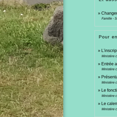
Changem
Famille - S
Pour en
L'inscri
Ministère 
Entrée a
Ministère 
Présenta
Ministère 
Le fonct
Ministère 
Le calen
Ministère 