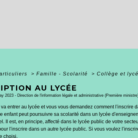
articuliers
>
Famille - Scolarité
>
Collège et lyc
IPTION AU LYCÉE
ay 2023 - Direction de l'information légale et administrative (Première ministre
 va entrer au lycée et vous vous demandez comment l'inscrire da
tre enfant peut poursuivre sa scolarité dans un lycée d'enseign
l. Il est, en principe, affecté dans le lycée public de votre se
our l'inscrire dans un autre lycée public. Si vous voulez l'inscr
e choisi.