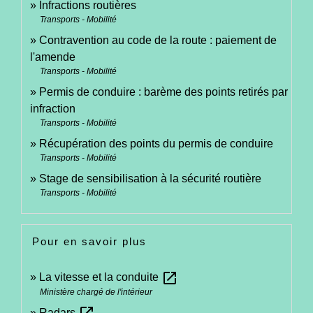
Infractions routières
Transports - Mobilité
Contravention au code de la route : paiement de
l'amende
Transports - Mobilité
Permis de conduire : barème des points retirés par
infraction
Transports - Mobilité
Récupération des points du permis de conduire
Transports - Mobilité
Stage de sensibilisation à la sécurité routière
Transports - Mobilité
Pour en savoir plus
open_in_new
La vitesse et la conduite
Ministère chargé de l'intérieur
Radars