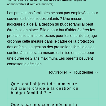
administrative (Première ministre)
Les prestations familiales ne sont pas employées pour
couvrir les besoins des enfants ? Une mesure
judiciaire d'aide à la gestion du budget familial peut
être mise en place. Elle a pour but d'aider à gérer les
prestations familiales reçues pour les enfants. Le juge
ordonne cette mesure dans le cadre de la protection
des enfants. La gestion des prestations familiales est
confiée à un tiers. La mesure est mise en place pour
une durée de 2 ans maximum. Les parents peuvent
contester la décision.
keyboard_arrow_up
keyboard_arrow_down
Tout replier
Tout déplier
Quel est l'objectif de la mesure
judiciaire d'aide à la gestion du
budget familial ?
Quels parents concernés par la