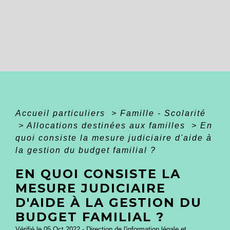
Accueil particuliers
>
Famille - Scolarité
>
Allocations destinées aux familles
>
En
quoi consiste la mesure judiciaire d'aide à
la gestion du budget familial ?
EN QUOI CONSISTE LA
MESURE JUDICIAIRE
D'AIDE À LA GESTION DU
BUDGET FAMILIAL ?
Vérifié le 05 Oct 2022 - Direction de l'information légale et