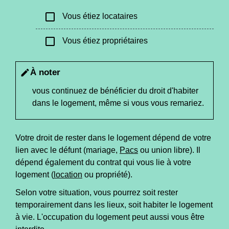
check_box_outline_blank
Vous étiez locataires
check_box_outline_blank
Vous étiez propriétaires
À noter
edit
vous continuez de bénéficier du droit d'habiter
dans le logement, même si vous vous remariez.
Votre droit de rester dans le logement dépend de votre
lien avec le défunt (mariage,
Pacs
ou union libre). Il
dépend également du contrat qui vous lie à votre
logement (
location
ou propriété).
Selon votre situation, vous pourrez soit rester
temporairement dans les lieux, soit habiter le logement
à vie. L'occupation du logement peut aussi vous être