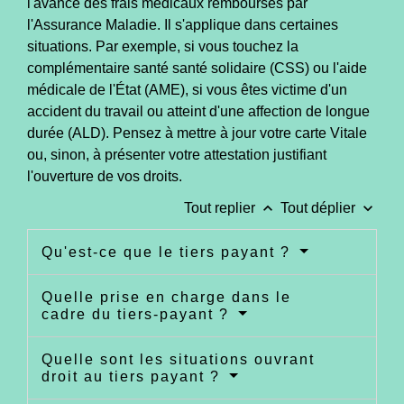
l'avance des frais médicaux remboursés par
l'Assurance Maladie. Il s'applique dans certaines
situations. Par exemple, si vous touchez la
complémentaire santé santé solidaire (CSS) ou l'aide
médicale de l'État (AME), si vous êtes victime d'un
accident du travail ou atteint d'une affection de longue
durée (ALD). Pensez à mettre à jour votre carte Vitale
ou, sinon, à présenter votre attestation justifiant
l'ouverture de vos droits.
keyboard_arrow_up
keyboard_arrow_down
Tout replier
Tout déplier
Qu'est-ce que le tiers payant ?
Quelle prise en charge dans le
cadre du tiers-payant ?
Quelle sont les situations ouvrant
droit au tiers payant ?