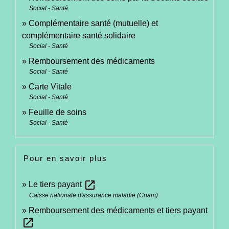
Social - Santé
Complémentaire santé (mutuelle) et
complémentaire santé solidaire
Social - Santé
Remboursement des médicaments
Social - Santé
Carte Vitale
Social - Santé
Feuille de soins
Social - Santé
Pour en savoir plus
open_in_new
Le tiers payant
Caisse nationale d'assurance maladie (Cnam)
Remboursement des médicaments et tiers payant
open_in_new