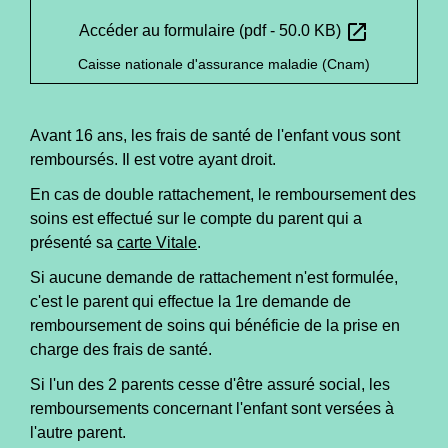
open_in_new
Accéder au formulaire (pdf - 50.0 KB)
Caisse nationale d'assurance maladie (Cnam)
Avant 16 ans, les frais de santé de l'enfant vous sont
remboursés. Il est votre ayant droit.
En cas de double rattachement, le remboursement des
soins est effectué sur le compte du parent qui a
présenté sa
carte Vitale
.
Si aucune demande de rattachement n'est formulée,
c'est le parent qui effectue la 1
re
demande de
remboursement de soins qui bénéficie de la prise en
charge des frais de santé.
Si l'un des 2 parents cesse d'être assuré social, les
remboursements concernant l'enfant sont versées à
l'autre parent.