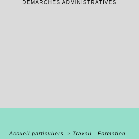
DÉMARCHES ADMINISTRATIVES
Accueil particuliers
>
Travail - Formation