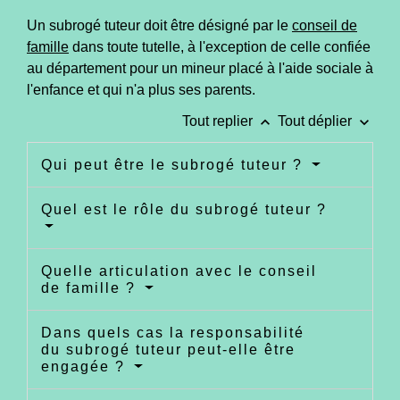
Un subrogé tuteur doit être désigné par le
conseil de
famille
dans toute tutelle, à l'exception de celle confiée
au département pour un mineur placé à l'aide sociale à
l'enfance et qui n'a plus ses parents.
keyboard_arrow_up
keyboard_arrow_down
Tout replier
Tout déplier
Qui peut être le subrogé tuteur ?
Quel est le rôle du subrogé tuteur ?
Quelle articulation avec le conseil
de famille ?
Dans quels cas la responsabilité
du subrogé tuteur peut-elle être
engagée ?