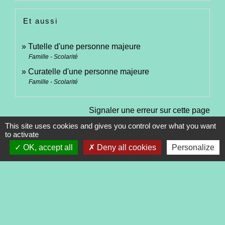
Et aussi
Tutelle d'une personne majeure
Famille - Scolarité
Curatelle d'une personne majeure
Famille - Scolarité
Signaler une erreur sur cette page
This site uses cookies and gives you control over what you want
to activate
OK, accept all
Deny all cookies
Personalize
Contacts
Commune de Tréveneuc
2 place du Bourg
22410 Tréveneuc - FRANCE
+33 2 96 70 84 84