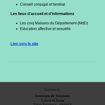
Conseil conjugal et familial
Les lieux d'accueil et d'informations
Les cinq Maisons du Département (MdD)
Education affective et sexuelle
Lien vers le site
Contacts
Commune de Tréveneuc
2 place du Bourg
22410 Tréveneuc - FRANCE