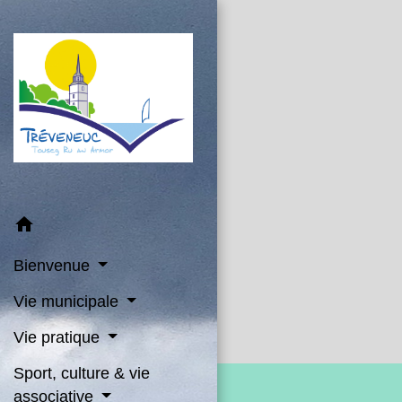
home
Bienvenue
Vie municipale
Vie pratique
Sport, culture & vie
associative