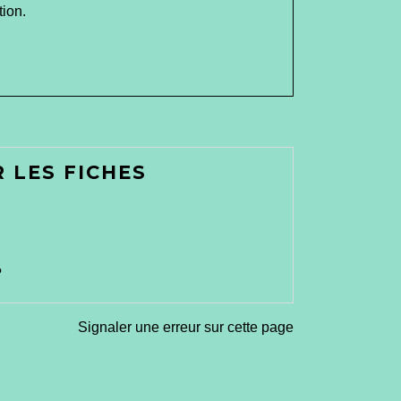
tion.
 LES FICHES
?
Signaler une erreur sur cette page