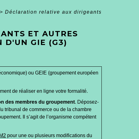
>
Déclaration relative aux dirigeants
EANTS ET AUTRES
 D'UN GIE (G3)
rêt économique) ou GEIE (groupement européen
ent de réaliser en ligne votre formalité.
ion des membres du groupement
. Déposez-
 du tribunal de commerce ou de la chambre
oupement. Il s’agit de l’organisme compétent
M2
pour une ou plusieurs modifications du