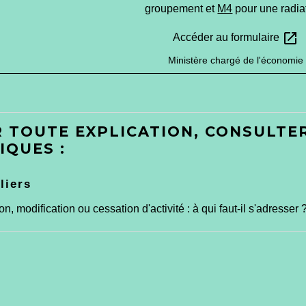
groupement et
M4
pour une radia
open_in_new
Accéder au formulaire
Ministère chargé de l'économie
 TOUTE EXPLICATION, CONSULTER
IQUES :
liers
on, modification ou cessation d'activité : à qui faut-il s'adresser 