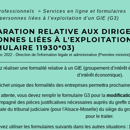
professionnels
>
Services en ligne et formulaires
 personnes liées à l'exploitation d'un GIE (G3)
ARATION RELATIVE AUX DIRIG
NNES LIÉES À L'EXPLOITATION
ULAIRE 11930*03)
ec 2022 - Direction de l'information légale et administrative (Première ministre)
 réaliser une formalité relative à un GIE (groupement d’inté
d’intérêt économique).
ichet unique des formalités des entreprises permettra prochainem
 attente, vous devez remplir le formulaire G3 pour la
modificat
mpagné des pièces justificatives nécessaires auprès du greffe
le du tribunal judiciaire (pour l'Alsace-Moselle) du siège du gr
pour le traiter.
ez utiliser les formulaires suivants dans les autres situations :