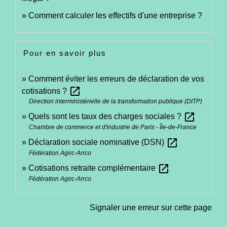
Comment calculer les effectifs d'une entreprise ?
Pour en savoir plus
Comment éviter les erreurs de déclaration de vos
open_in_new
cotisations ?
Direction interministérielle de la transformation publique (DITP)
open_in_new
Quels sont les taux des charges sociales ?
Chambre de commerce et d'industrie de Paris - Île-de-France
open_in_new
Déclaration sociale nominative (DSN)
Fédération Agirc-Arrco
open_in_new
Cotisations retraite complémentaire
Fédération Agirc-Arrco
Signaler une erreur sur cette page