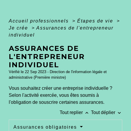
Accueil professionnels
>
Étapes de vie
>
Je crée
>
Assurances de l'entrepreneur
individuel
ASSURANCES DE
L'ENTREPRENEUR
INDIVIDUEL
Vérifié le 22 Sep 2023 - Direction de l'information légale et
administrative (Première ministre)
Vous souhaitez créer une entreprise individuelle ?
Selon l'activité exercée, vous êtes soumis à
l'obligation de souscrire certaines assurances.
keyboard_arrow_up
keyboard_arrow_down
Tout replier
Tout déplier
Assurances obligatoires