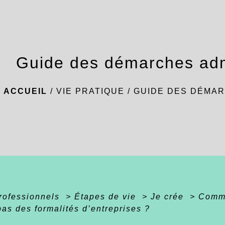
Guide des démarches adm
ACCUEIL
/
VIE PRATIQUE
/
GUIDE DES DÉMAR
professionnels
>
Étapes de vie
>
Je crée
>
Comme
pas des formalités d’entreprises ?