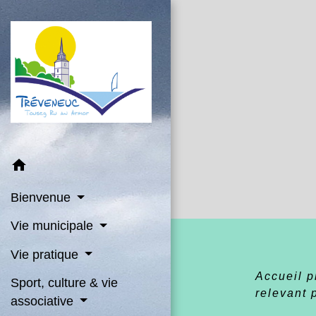
home
Bienvenue
Vie municipale
Vie pratique
Accueil 
Sport, culture & vie
relevant 
associative