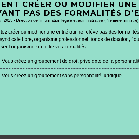
ENT CRÉER OU MODIFIER UNE 
VANT PAS DES FORMALITÉS D’
an 2023 - Direction de l'information légale et administrative (Première ministre)
ez créer ou modifier une entité qui ne relève pas des formalités
syndicale libre, organisme professionnel, fonds de dotation, fid
seul organisme simplifie vos formalités.
Vous créez un groupement de droit privé doté de la personnalit
Vous créez un groupement sans personnalité juridique