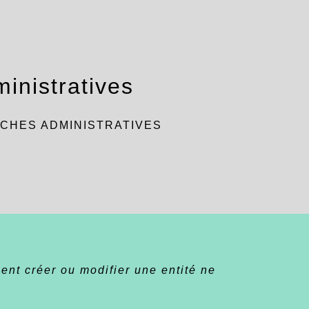
inistratives
CHES ADMINISTRATIVES
nt créer ou modifier une entité ne