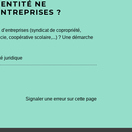
ENTITÉ NE
ENTREPRISES ?
 d’entreprises (syndicat de copropriété,
ucie, coopérative scolaire,...) ? Une démarche
é juridique
Signaler une erreur sur cette page