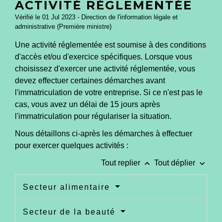
ACTIVITÉ RÉGLEMENTÉE
Vérifié le 01 Jul 2023 - Direction de l'information légale et
administrative (Première ministre)
Une activité réglementée est soumise à des conditions
d'accès et/ou d'exercice spécifiques. Lorsque vous
choisissez d'exercer une activité réglementée, vous
devez effectuer certaines démarches avant
l'immatriculation de votre entreprise. Si ce n'est pas le
cas, vous avez un délai de 15 jours après
l'immatriculation pour régulariser la situation.
Nous détaillons ci-après les démarches à effectuer
pour exercer quelques activités :
keyboard_arrow_up
keyboard_arrow_down
Tout replier
Tout déplier
Secteur alimentaire
Secteur de la beauté