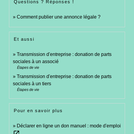
Questions ? Réponses !
Comment publier une annonce légale ?
Et aussi
Transmission d'entreprise : donation de parts
sociales à un associé
Étapes de vie
Transmission d'entreprise : donation de parts
sociales à un tiers
Étapes de vie
Pour en savoir plus
Déclarer en ligne un don manuel : mode d'emploi
open_in_new