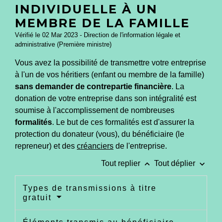
INDIVIDUELLE À UN
MEMBRE DE LA FAMILLE
Vérifié le 02 Mar 2023 - Direction de l'information légale et
administrative (Première ministre)
Vous avez la possibilité de transmettre votre entreprise
à l'un de vos héritiers (enfant ou membre de la famille)
sans demander de contrepartie financière
. La
donation de votre entreprise dans son intégralité est
soumise à l'accomplissement de nombreuses
formalités
. Le but de ces formalités est d'assurer la
protection du donateur (vous), du bénéficiaire (le
repreneur) et des
créanciers
de l'entreprise.
keyboard_arrow_up
keyboard_arrow_down
Tout replier
Tout déplier
Types de transmissions à titre
gratuit